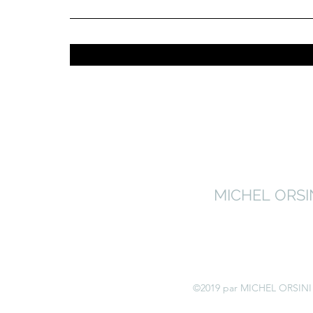
MICHEL ORSI
©2019 par MICHEL ORSINI